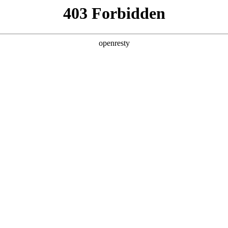
产品及服务
行业解决方案
合作伙伴
投资者关系